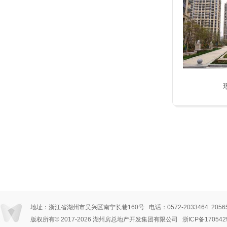
地址：浙江省湖州市吴兴区南宁长巷160号 电话：0572-2033464 205656
版权所有© 2017
-2026 湖州房总地产开发集团有限公司
浙ICP备170542