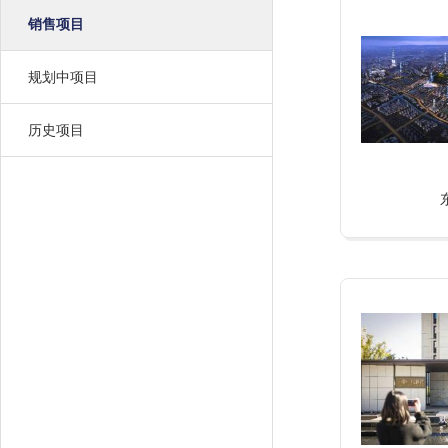
销售项目
规划中项目
历史项目