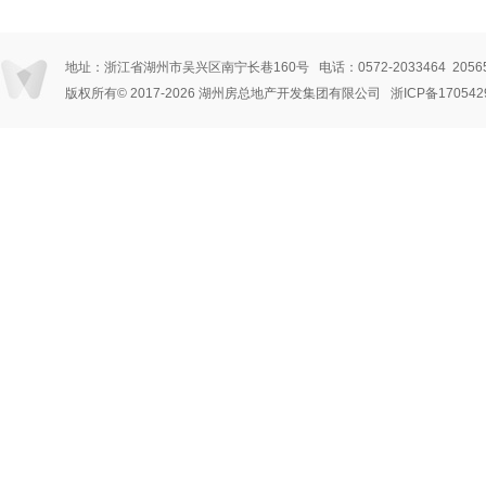
地址：浙江省湖州市吴兴区南宁长巷160号 电话：0572-2033464 205656
版权所有© 2017
-2026 湖州房总地产开发集团有限公司
浙ICP备170542