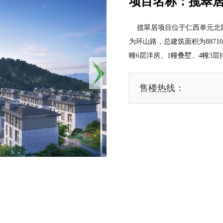
项目名称：
揽翠
揽翠居项目
位于仁西单元北
为环山路，总建筑面积为8871
幢6层洋房、1幢叠墅、4幢3
售楼热线：