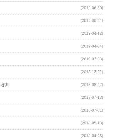
(2019-06-30)
(2019-06-24)
(2019-04-12)
(2019-04-04)
(2019-02-03)
(2018-12-21)
育培训
(2018-08-22)
(2018-07-13)
(2018-07-01)
(2018-05-18)
(2018-04-25)