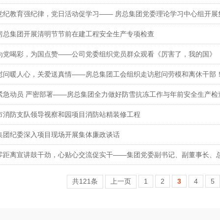
党纪教育强纪律，党日活动促学习—— 房总集团党委理论学习中心组开展
房总集团开展清明节节前在建工程安全生产专项检查
为党喝彩，为国点赞——公司党委组织党员群众观看《厉害了，我的国》
慰问暖人心，关爱送真情——房总集团工会组织走访慰问劳模和离休干部
紧急动员 严密部署——房总集团全力做好防雪抗冻工作与年前安全生产检
市消防支队领导视察和园项目消防站精装修工程
集团纪委深入项目现场开展集体廉政谈话
零距离宣讲鼓干劲，心贴心交流促实干——集团党委副书记、副董事长、
共121条
上一页
1
2
3
4
5