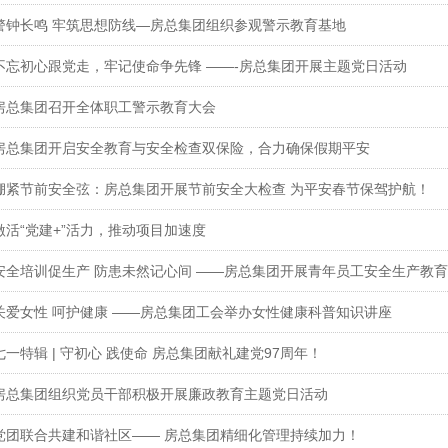
警钟长鸣 牢筑思想防线—房总集团组织参观警示教育基地
不忘初心跟党走，牢记使命争先锋 ——-房总集团开展主题党日活动
房总集团召开全体职工警示教育大会
房总集团开启安全教育与安全检查双保险，合力确保假期平安
绷紧节前安全弦：房总集团开展节前安全大检查 为平安春节保驾护航！
激活“党建+”活力，推动项目加速度
安全培训促生产 防患未然记心间 ——房总集团开展青年员工安全生产教
关爱女性 呵护健康 ——房总集团工会举办女性健康科普知识讲座
七一特辑 | 守初心 践使命 房总集团献礼建党97周年！
房总集团组织党员干部积极开展廉政教育主题党日活动
党团联合共建和谐社区—— 房总集团精细化管理持续加力！