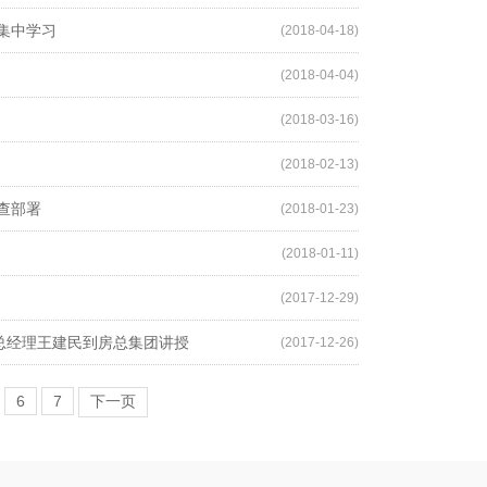
集中学习
(2018-04-18)
(2018-04-04)
(2018-03-16)
！
(2018-02-13)
查部署
(2018-01-23)
(2018-01-11)
(2017-12-29)
总经理王建民到房总集团讲授
(2017-12-26)
6
7
下一页