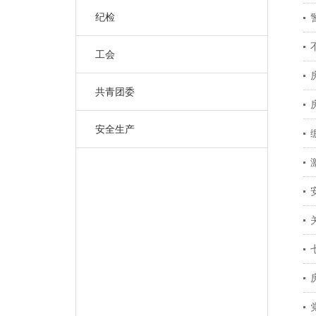
纪检
工会
共青团委
安全生产