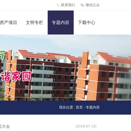
联系我们
微信公众
房产项目
文明专栏
专题内容
下载中心
现在位置 :
首页
- 专题内容
员大会
(2019-07-13)