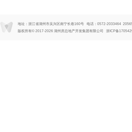
地址：浙江省湖州市吴兴区南宁长巷160号 电话：0572-2033464 205656
版权所有© 2017
-2026 湖州房总地产开发集团有限公司
浙ICP备170542