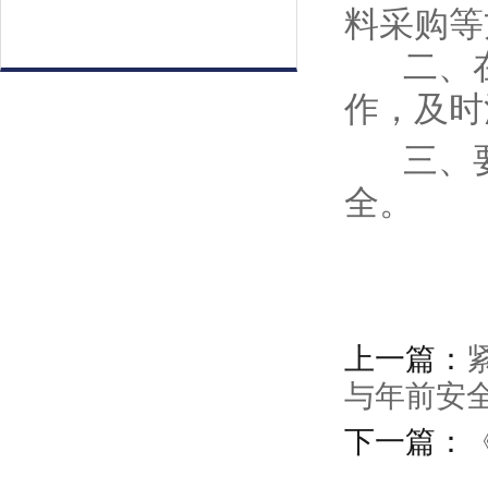
料采购等
二、在
作，及时
三、
全。
上一篇：
与年前安
下一篇：