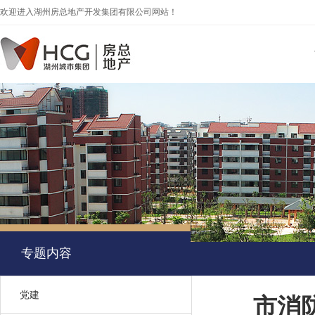
欢迎进入湖州房总地产开发集团有限公司网站！
专题内容
党建
市消