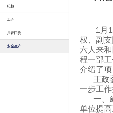
纪检
工会
1月
共青团委
权、副支
安全生产
六人来和
程一部工
介绍了项
王政委
一步工作
一、建
单位提高