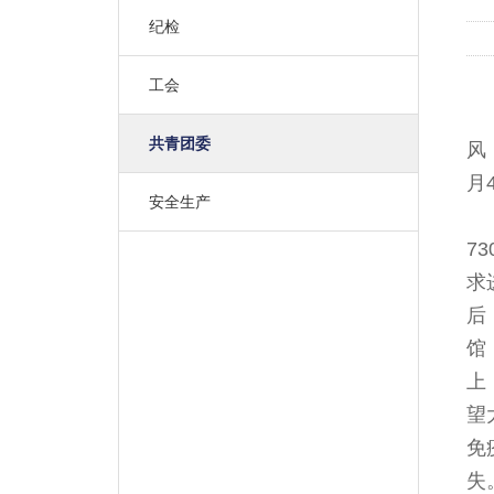
纪检
工会
为
共青团委
风
月
安全生产
以
7
求
后
馆
上
望
免
失