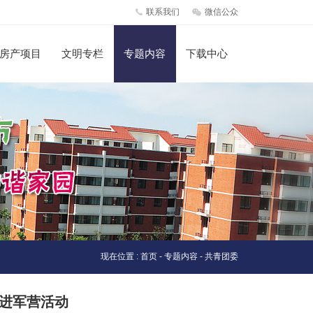
联系我们
微信公众
房产项目
文明专栏
专题内容
下载中心
现在位置 :
首页
-
专题内容
- 共青团委
进军营活动