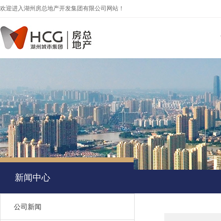
欢迎进入湖州房总地产开发集团有限公司网站！
新闻中心
公司新闻