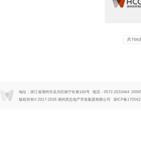
共766
地址：浙江省湖州市吴兴区南宁长巷160号 电话：0572-2033464 205656
版权所有© 2017
-2026 湖州房总地产开发集团有限公司
浙ICP备170542