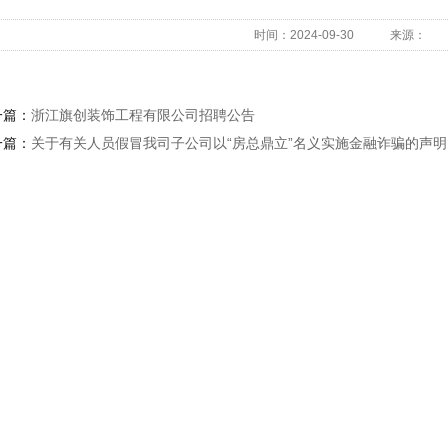
时间：2024-09-30 来源
一篇：
浙江旗创装饰工程有限公司招聘公告
一篇：
关于有关人员假冒我司子公司以“房总鼎立”名义实施金融诈骗的声明