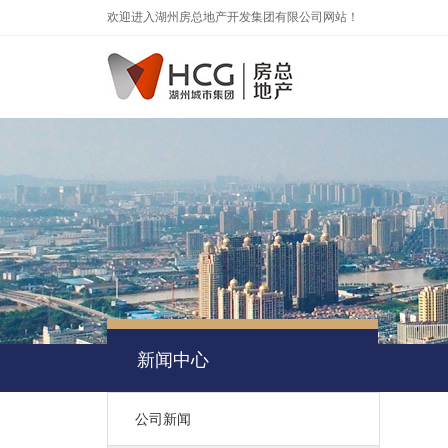
欢迎进入湖州房总地产开发集团有限公司网站！
新闻中心
公司新闻