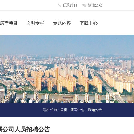
联系我们
微信公众
房产项目
文明专栏
专题内容
下载中心
现在位置 :
首页
-
新闻中心
- 通知公告
属公司人员招聘公告