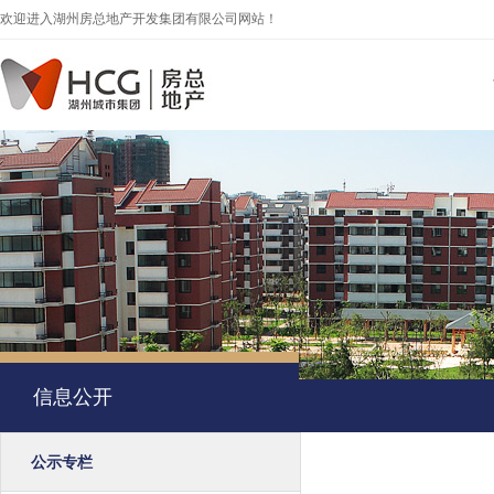
欢迎进入湖州房总地产开发集团有限公司网站！
信息公开
公示专栏