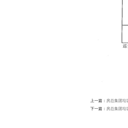
上一篇：
房总集团垃
下一篇：
房总集团垃